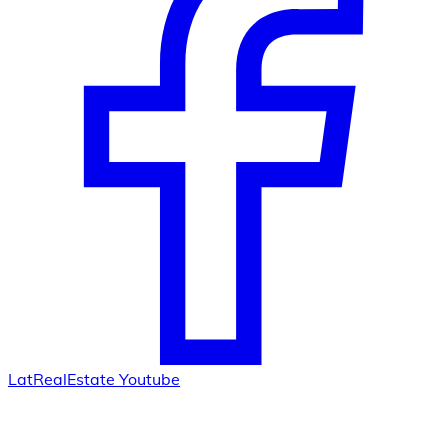
LatRealEstate Youtube