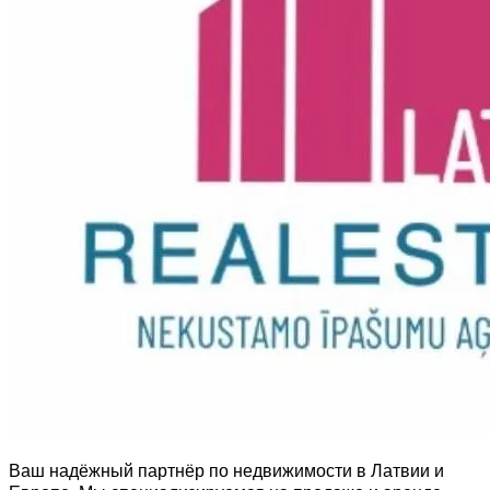
Ваш надёжный партнёр по недвижимости в Латвии и