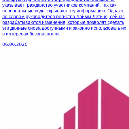
указывает гражданство участников компаний, так как
персональные коды скрывают эту информацию. Однако,
по словам руководителя регистра Лаймы Летиня, сейчас
разрабатываются изменения, которые позволят сделать
эти данные снова доступными и законно использовать их
в интересах безопасности.
06.06.2025