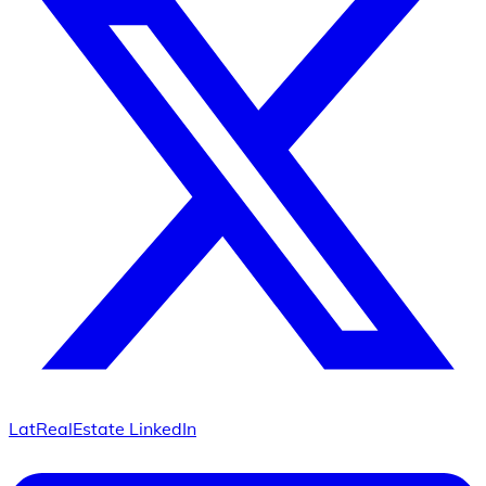
LatRealEstate LinkedIn