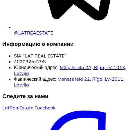
@LATREAESTATE
Информацию о компании
SIA "LAT REAL ESTATE"
40203254298
Юридический адрес:
Mālpils iela 2A, Rīga, LV-1013,
Latvija
Фактический адрес:
Meness iela 22, Rīga, LV-2011,
Latvija
Следите за нами
LatRealEstate Facebook