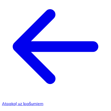
Atpakaļ uz īpašumiem