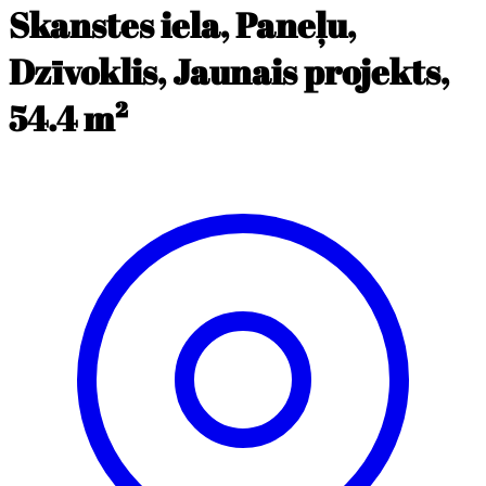
Skanstes iela, Paneļu,
Dzīvoklis, Jaunais projekts,
54.4 m²