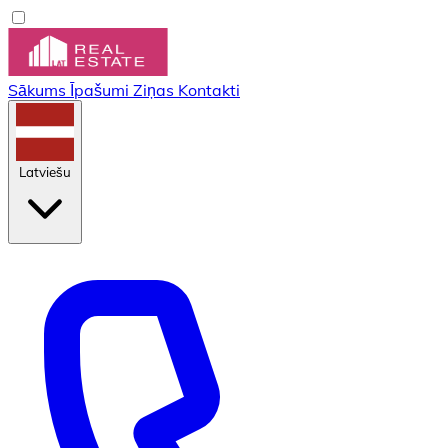
Sākums
Īpašumi
Ziņas
Kontakti
Latviešu