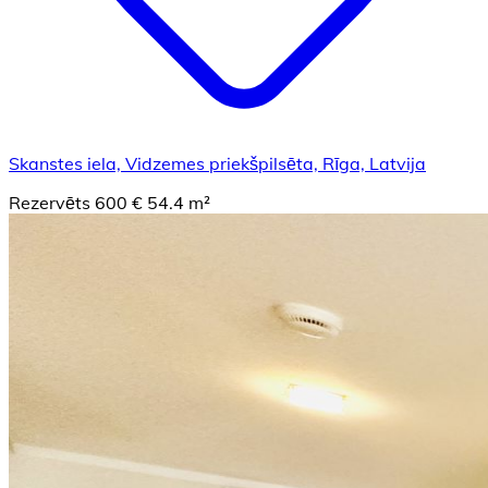
Skanstes iela, Vidzemes priekšpilsēta, Rīga, Latvija
Rezervēts
600 €
54.4 m²