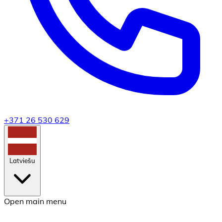
+371 26 530 629
Latviešu
Open main menu